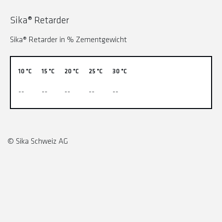
Sika® Retarder
Sika® Retarder in % Zementgewicht
10 °C
15 °C
20 °C
25 °C
30 °C
--
--
--
--
--
© Sika Schweiz AG