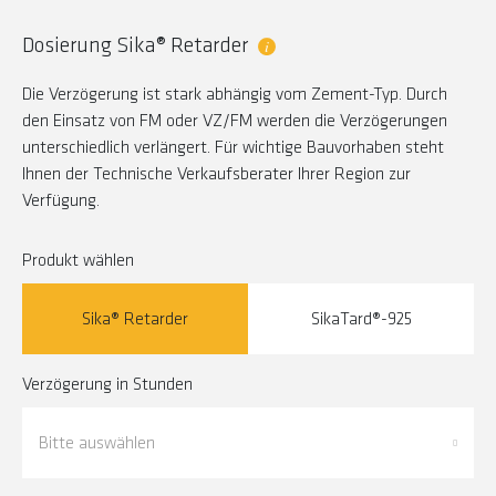
Dosierung Sika® Retarder
Die Verzögerung ist stark abhängig vom Zement-Typ. Durch
den Einsatz von FM oder VZ/FM werden die Verzögerungen
unterschiedlich verlängert. Für wichtige Bauvorhaben steht
Ihnen der Technische Verkaufsberater Ihrer Region zur
Verfügung.
Produkt wählen
Sika® Retarder
SikaTard®-925
Verzögerung in Stunden
Bitte auswählen