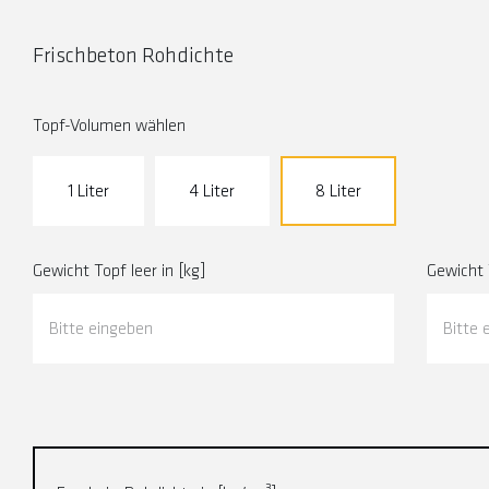
Frischbeton Rohdichte
Topf-Volumen wählen
1 Liter
4 Liter
8 Liter
Gewicht Topf leer in [kg]
Gewicht T