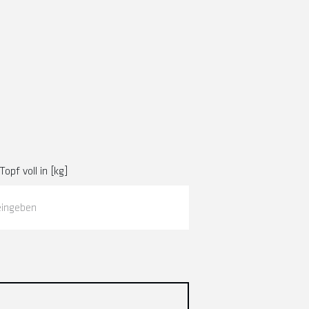
opf voll in [kg]