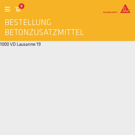
0
BESTELLUNG
BETONZUSATZMITTEL
1000 VD Lausanne 19