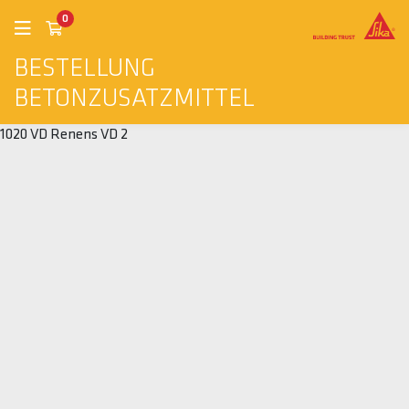
0
BESTELLUNG
BETONZUSATZMITTEL
1020 VD Renens VD 2