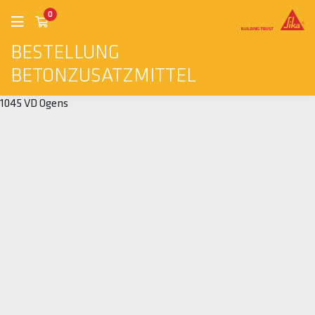
0
BESTELLUNG
BETONZUSATZMITTEL
1045 VD Ogens