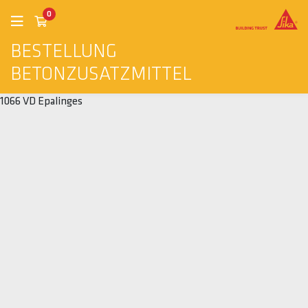
0
BESTELLUNG
BETONZUSATZMITTEL
1066 VD Epalinges