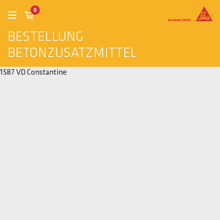
0
BESTELLUNG
BETONZUSATZMITTEL
1587 VD Constantine