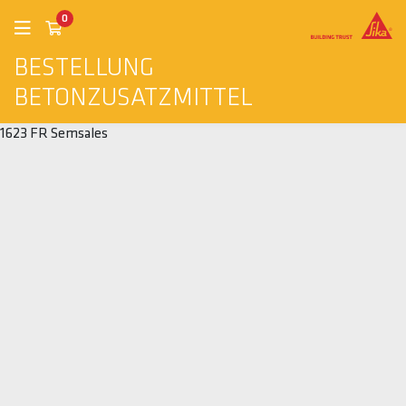
0
BESTELLUNG
BETONZUSATZMITTEL
1623 FR Semsales