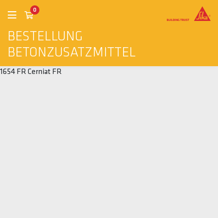
0
BESTELLUNG
BETONZUSATZMITTEL
1654 FR Cerniat FR