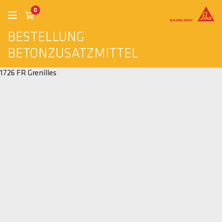
0
BESTELLUNG
BETONZUSATZMITTEL
1726 FR Grenilles