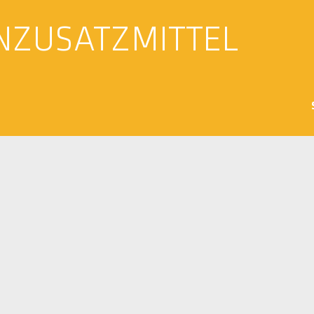
NZUSATZMITTEL