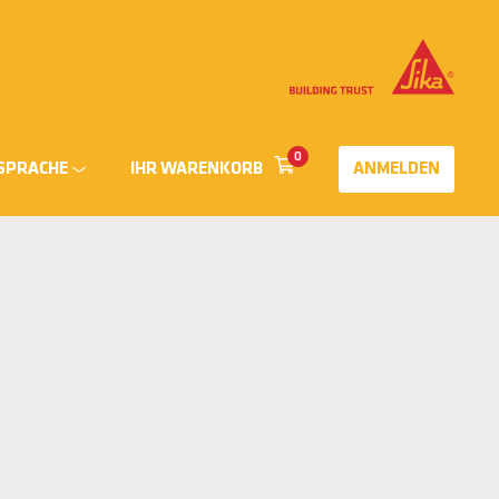
0
SPRACHE
IHR WARENKORB
ANMELDEN