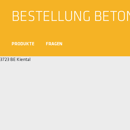
BESTELLUNG BETO
PRODUKTE
FRAGEN
3723 BE Kiental