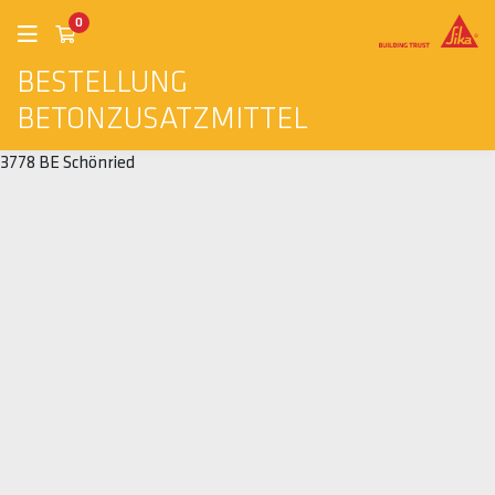
0
BESTELLUNG
BETONZUSATZMITTEL
3778 BE Schönried