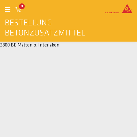
0
BESTELLUNG
BETONZUSATZMITTEL
3800 BE Matten b. Interlaken