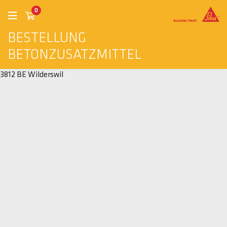
0
BESTELLUNG
BETONZUSATZMITTEL
3812 BE Wilderswil