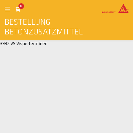
0
BESTELLUNG
BETONZUSATZMITTEL
3932 VS Visperterminen