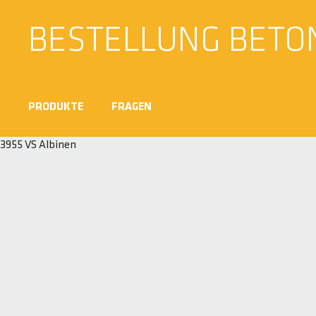
BESTELLUNG BETO
PRODUKTE
FRAGEN
3955 VS Albinen