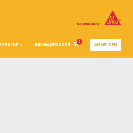
0
SPRACHE
IHR WARENKORB
ANMELDEN