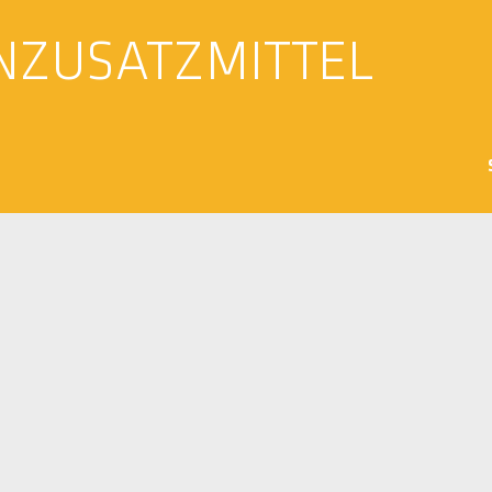
NZUSATZMITTEL