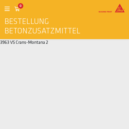
0
BESTELLUNG
BETONZUSATZMITTEL
3963 VS Crans-Montana 2