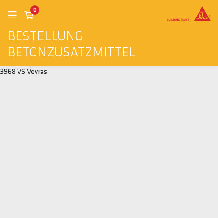
0
BESTELLUNG
BETONZUSATZMITTEL
3968 VS Veyras