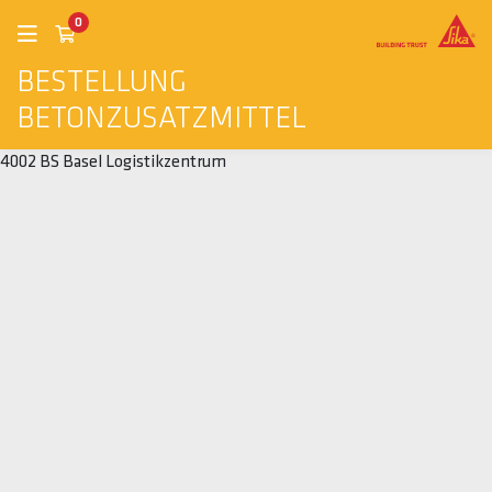
0
BESTELLUNG
BETONZUSATZMITTEL
4002 BS Basel Logistikzentrum