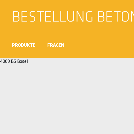
BESTELLUNG BETO
PRODUKTE
FRAGEN
4009 BS Basel