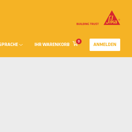
0
SPRACHE
IHR WARENKORB
ANMELDEN