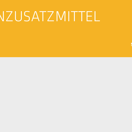
NZUSATZMITTEL