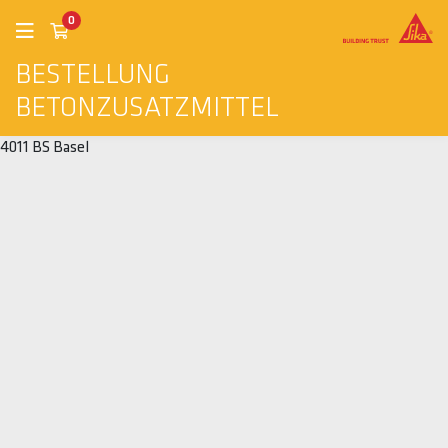
0
BESTELLUNG
BETONZUSATZMITTEL
4011 BS Basel