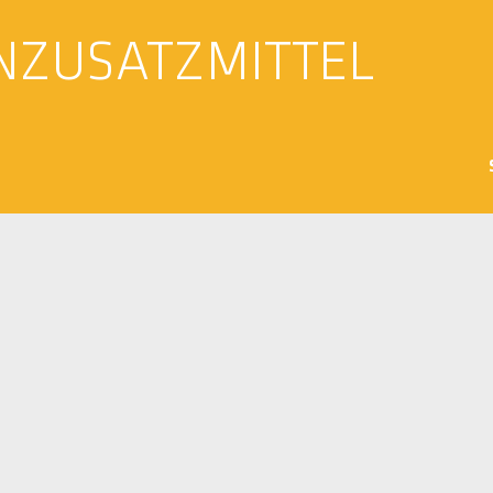
NZUSATZMITTEL