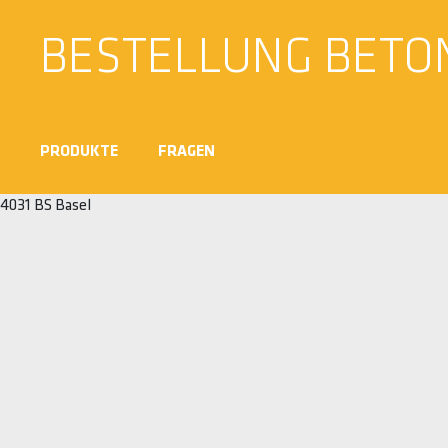
BESTELLUNG BETO
PRODUKTE
FRAGEN
4031 BS Basel