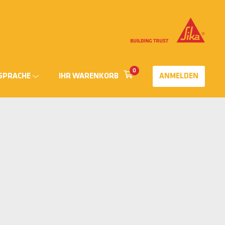
0
SPRACHE
IHR WARENKORB
ANMELDEN