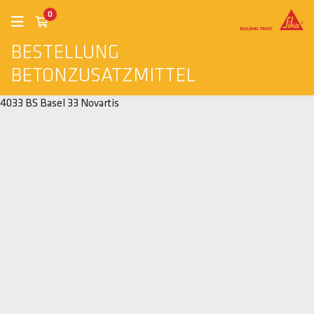
0
BESTELLUNG
BETONZUSATZMITTEL
4033 BS Basel 33 Novartis