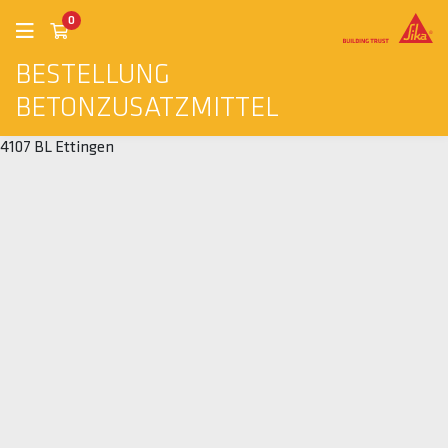
0
BESTELLUNG
BETONZUSATZMITTEL
4107 BL Ettingen