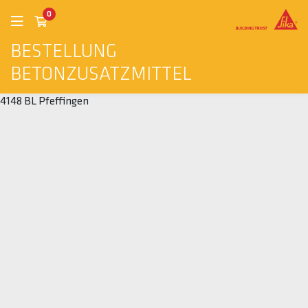
0
BESTELLUNG
BETONZUSATZMITTEL
4148 BL Pfeffingen