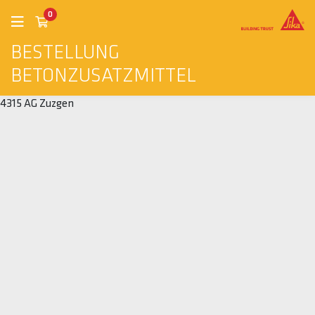
0
BESTELLUNG
BETONZUSATZMITTEL
4315 AG Zuzgen