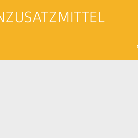
NZUSATZMITTEL