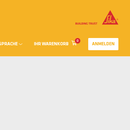
0
SPRACHE
IHR WARENKORB
ANMELDEN