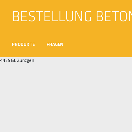
BESTELLUNG BETO
PRODUKTE
FRAGEN
4455 BL Zunzgen