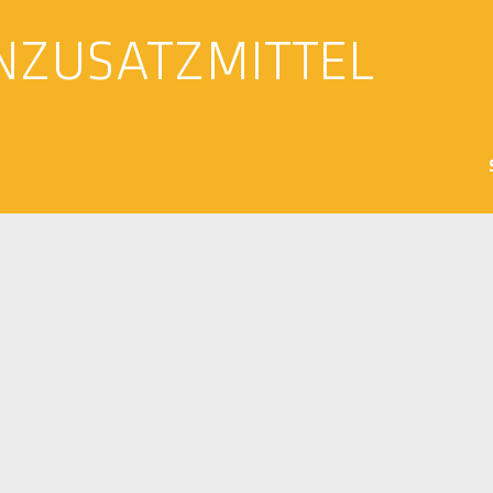
NZUSATZMITTEL