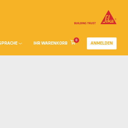
0
SPRACHE
IHR WARENKORB
ANMELDEN