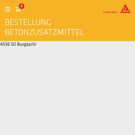
0
BESTELLUNG
BETONZUSATZMITTEL
4556 SO Burgäschi