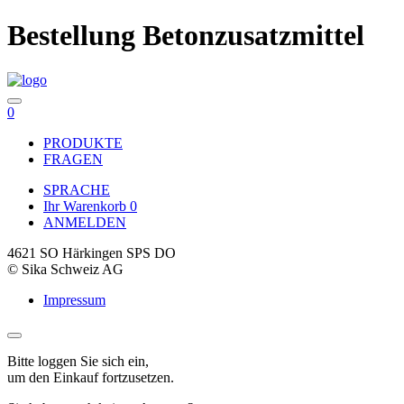
Bestellung Betonzusatzmittel
0
PRODUKTE
FRAGEN
SPRACHE
Ihr Warenkorb
0
ANMELDEN
4621 SO Härkingen SPS DO
© Sika Schweiz AG
Impressum
Bitte loggen Sie sich ein,
um den Einkauf fortzusetzen.