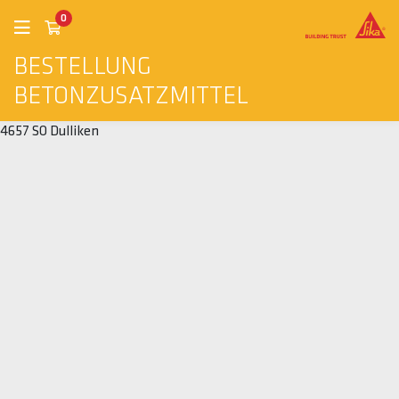
0
BESTELLUNG
BETONZUSATZMITTEL
4657 SO Dulliken