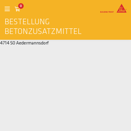
0
BESTELLUNG
BETONZUSATZMITTEL
4714 SO Aedermannsdorf