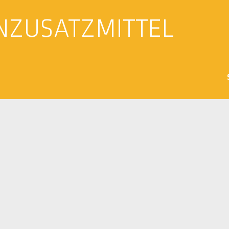
NZUSATZMITTEL