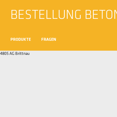
BESTELLUNG BETO
PRODUKTE
FRAGEN
4805 AG Brittnau