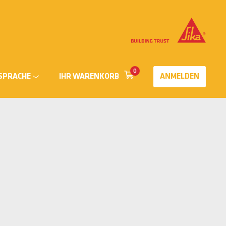
0
SPRACHE
IHR WARENKORB
ANMELDEN