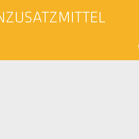
NZUSATZMITTEL