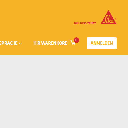
0
SPRACHE
IHR WARENKORB
ANMELDEN