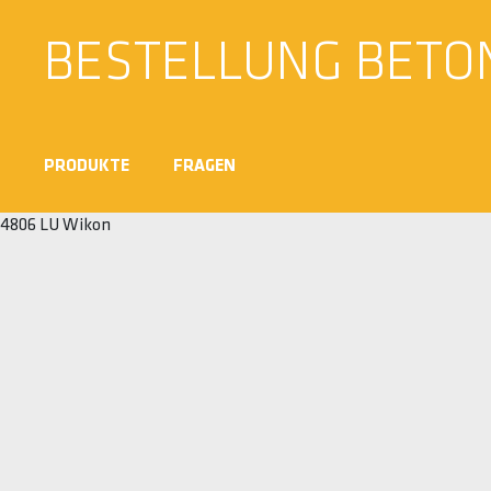
BESTELLUNG BETO
PRODUKTE
FRAGEN
4806 LU Wikon