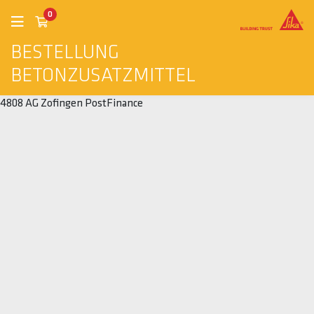
0
BESTELLUNG
BETONZUSATZMITTEL
4808 AG Zofingen PostFinance