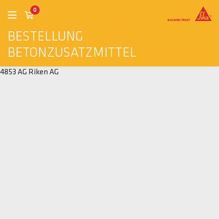
0
BESTELLUNG
BETONZUSATZMITTEL
4853 AG Riken AG