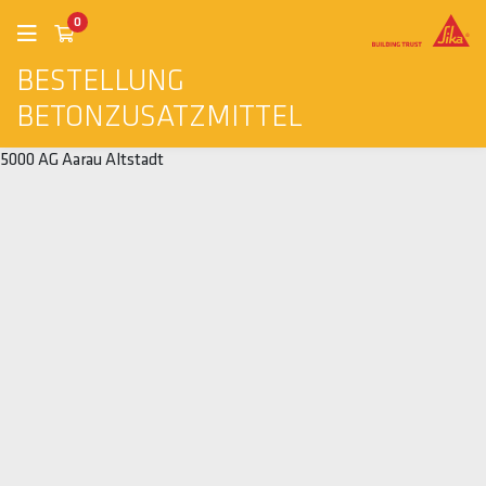
0
BESTELLUNG
BETONZUSATZMITTEL
5000 AG Aarau Altstadt