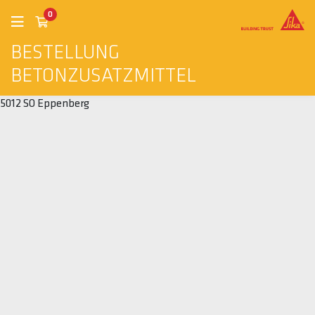
0
BESTELLUNG
BETONZUSATZMITTEL
5012 SO Eppenberg