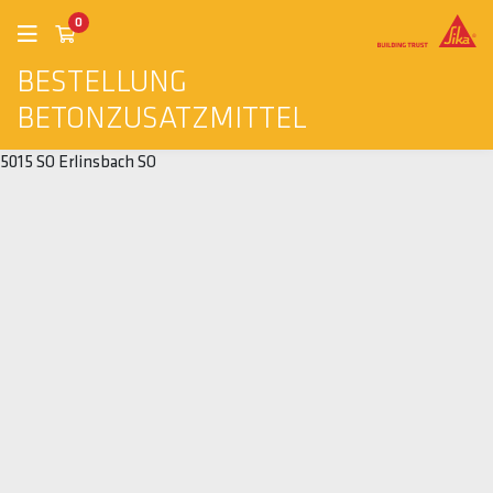
0
BESTELLUNG
BETONZUSATZMITTEL
5015 SO Erlinsbach SO