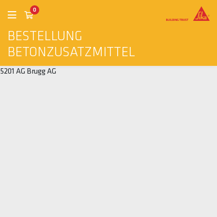
0
BESTELLUNG
BETONZUSATZMITTEL
5201 AG Brugg AG