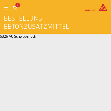
0
BESTELLUNG
BETONZUSATZMITTEL
5326 AG Schwaderloch