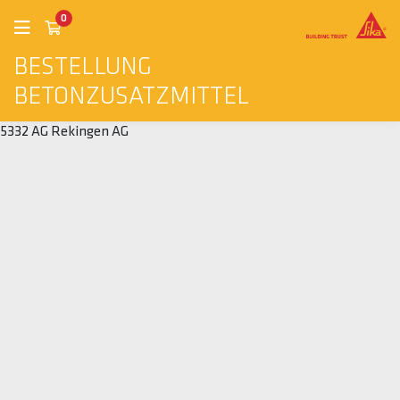
0
BESTELLUNG
BETONZUSATZMITTEL
5332 AG Rekingen AG