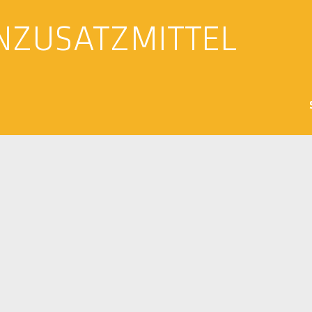
NZUSATZMITTEL