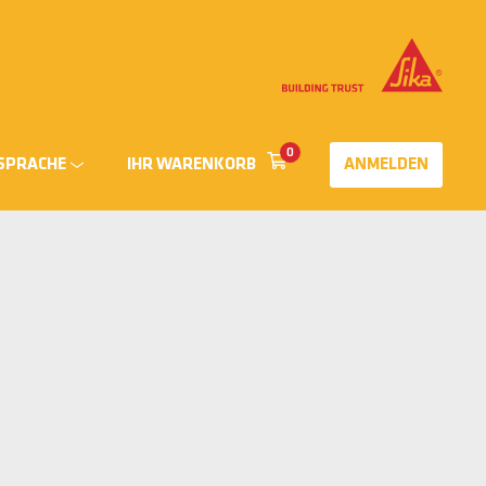
0
SPRACHE
IHR WARENKORB
ANMELDEN