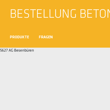
BESTELLUNG BETO
PRODUKTE
FRAGEN
5627 AG Besenbüren