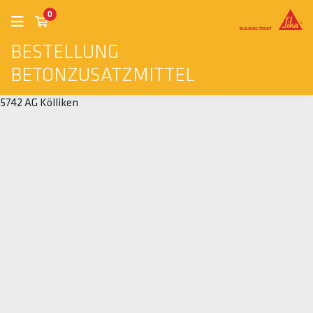
0
BESTELLUNG
BETONZUSATZMITTEL
5742 AG Kölliken