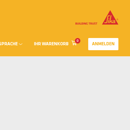
0
SPRACHE
IHR WARENKORB
ANMELDEN