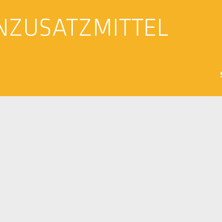
NZUSATZMITTEL