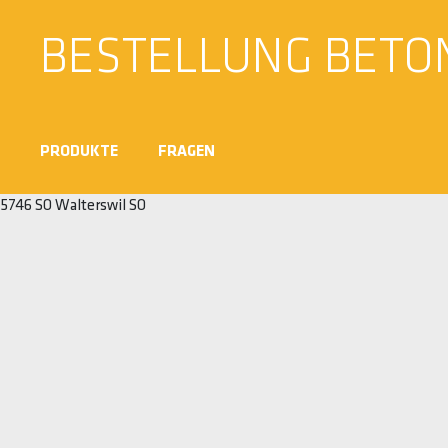
BESTELLUNG BETO
PRODUKTE
FRAGEN
5746 SO Walterswil SO