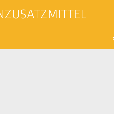
NZUSATZMITTEL