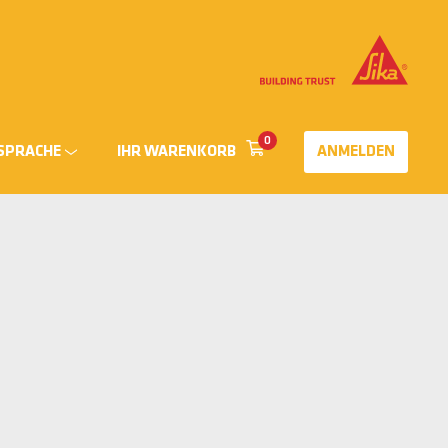
0
SPRACHE
IHR WARENKORB
ANMELDEN