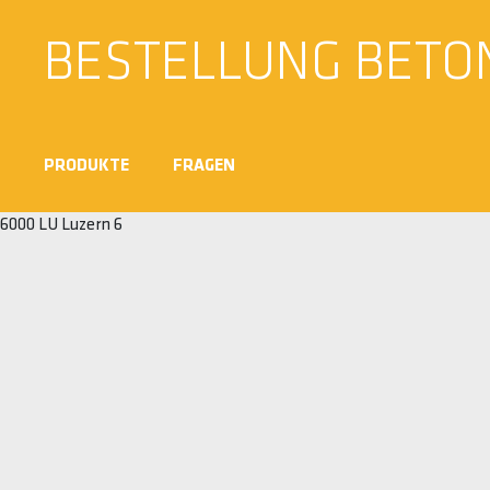
BESTELLUNG BETO
PRODUKTE
FRAGEN
6000 LU Luzern 6