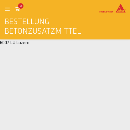
0
BESTELLUNG
BETONZUSATZMITTEL
6007 LU Luzern