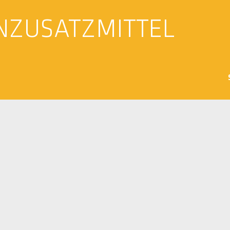
NZUSATZMITTEL