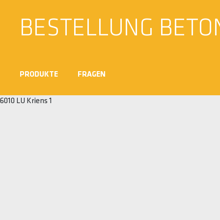
BESTELLUNG BETO
PRODUKTE
FRAGEN
6010 LU Kriens 1