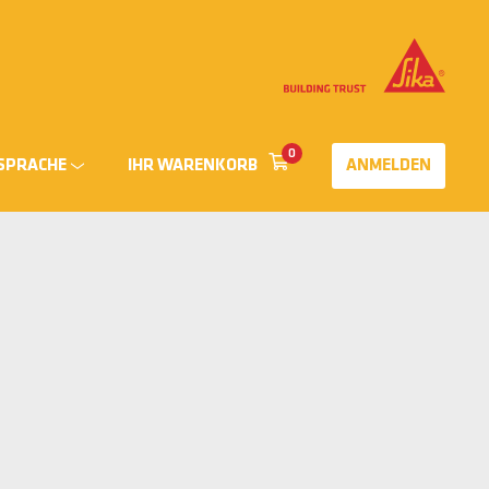
0
SPRACHE
IHR WARENKORB
ANMELDEN