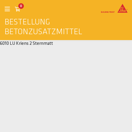
0
BESTELLUNG
BETONZUSATZMITTEL
6010 LU Kriens 2 Sternmatt