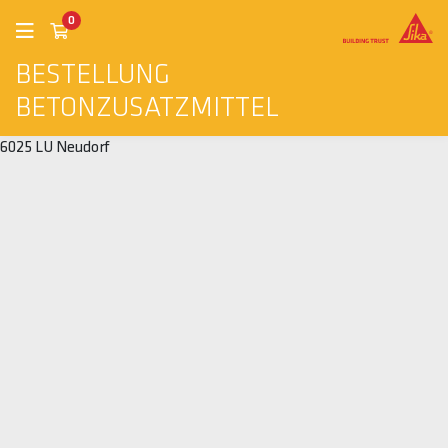
0
BESTELLUNG
BETONZUSATZMITTEL
6025 LU Neudorf